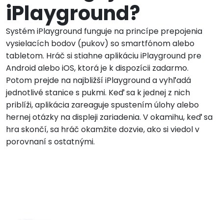
iPlayground?
Systém iPlayground funguje na princípe prepojenia
vysielacích bodov (pukov) so smartfónom alebo
tabletom. Hráč si stiahne aplikáciu iPlayground pre
Android alebo iOS, ktorá je k dispozícii zadarmo.
Potom prejde na najbližší iPlayground a vyhľadá
jednotlivé stanice s pukmi. Keď sa k jednej z nich
priblíži, aplikácia zareaguje spustením úlohy alebo
hernej otázky na displeji zariadenia. V okamihu, keď sa
hra skončí, sa hráč okamžite dozvie, ako si viedol v
porovnaní s ostatnými.