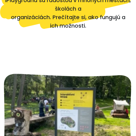
iPlayground sú radosťou v mnohých mestách,
školách a
organizáciách. Prečítajte si, ako fungujú a
ich možnosti.