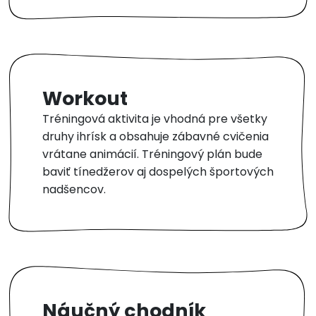
Workout
Tréningová aktivita je vhodná pre všetky
druhy ihrísk a obsahuje zábavné cvičenia
vrátane animácií. Tréningový plán bude
baviť tínedžerov aj dospelých športových
nadšencov.
Náučný chodník