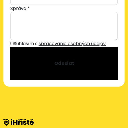
Správa *
Súhlasím s
spracovanie osobných údajov
Odoslať