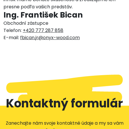
presne podľa vašich predstáv.
Ing. František Bican
Obchodní zástupce
Telefon:
+420 777 287 858
E-mail:
fbican.jr@onyx-wood.com
Kontaktný formulár
Zanechajte nám svoje kontaktné údaje a my sa vám