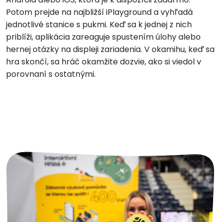
Potom prejde na najbližší iPlayground a vyhľadá
jednotlivé stanice s pukmi. Keď sa k jednej z nich
priblíži, aplikácia zareaguje spustením úlohy alebo
hernej otázky na displeji zariadenia. V okamihu, keď sa
hra skončí, sa hráč okamžite dozvie, ako si viedol v
porovnaní s ostatnými.