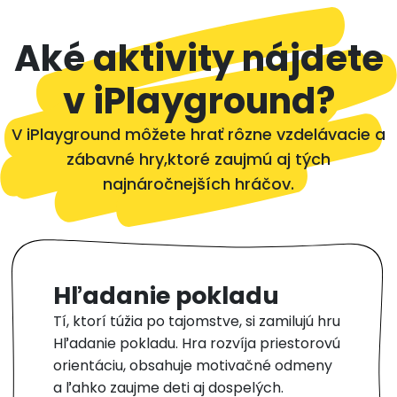
Aké aktivity nájdete
v iPlayground?
V iPlayground môžete hrať rôzne vzdelávacie a
zábavné hry,ktoré zaujmú aj tých
najnáročnejších hráčov.
Hľadanie pokladu
Tí, ktorí túžia po tajomstve, si zamilujú hru
Hľadanie pokladu. Hra rozvíja priestorovú
orientáciu, obsahuje motivačné odmeny
a ľahko zaujme deti aj dospelých.