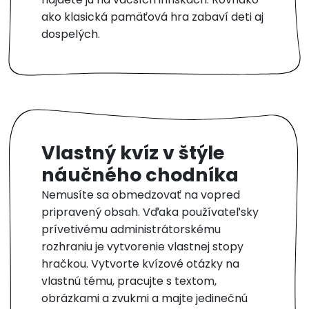
ako klasická pamäťová hra zabaví deti aj
dospelých.
Vlastný kvíz v štýle
náučného chodníka
Nemusíte sa obmedzovať na vopred
pripravený obsah. Vďaka používateľsky
prívetivému administrátorskému
rozhraniu je vytvorenie vlastnej stopy
hračkou. Vytvorte kvízové otázky na
vlastnú tému, pracujte s textom,
obrázkami a zvukmi a majte jedinečnú