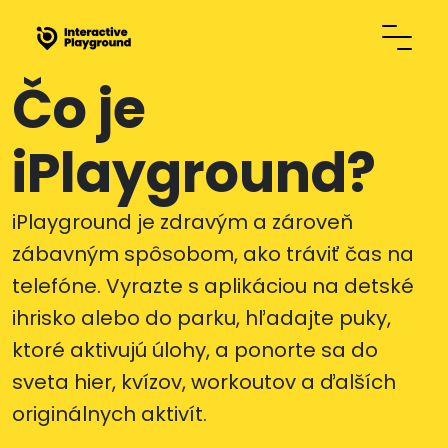
Čo je
iPlayground?
iPlayground je zdravým a zároveň
zábavným spôsobom, ako tráviť čas na
telefóne. Vyrazte s aplikáciou na detské
ihrisko alebo do parku, hľadajte puky,
ktoré aktivujú úlohy, a ponorte sa do
sveta hier, kvízov, workoutov a ďalších
originálnych aktivít.