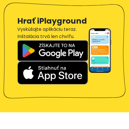
Hrať iPlayground
Vyskúšajte aplikáciu teraz.
Inštalácia trvá len chvíľu.