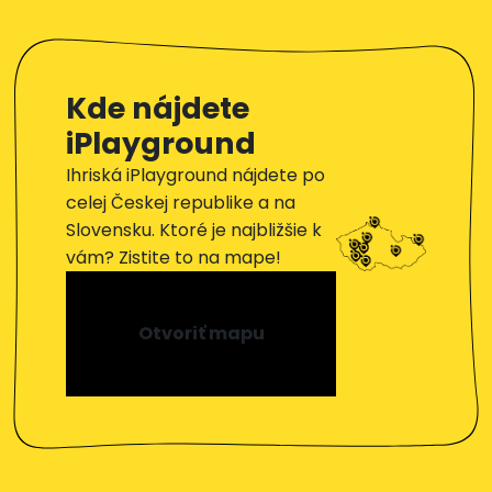
Kde nájdete
iPlayground
Ihriská iPlayground nájdete po
celej Českej republike a na
Slovensku. Ktoré je najbližšie k
vám? Zistite to na mape!
Otvoriť mapu