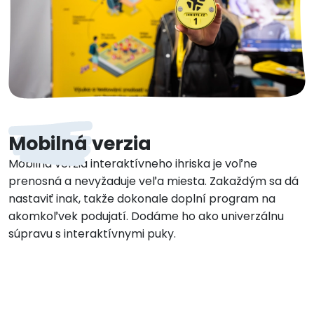
Mobilná verzia
Mobilná verzia interaktívneho ihriska je voľne
prenosná a nevyžaduje veľa miesta. Zakaždým sa dá
nastaviť inak, takže dokonale doplní program na
akomkoľvek podujatí. Dodáme ho ako univerzálnu
súpravu s interaktívnymi puky.