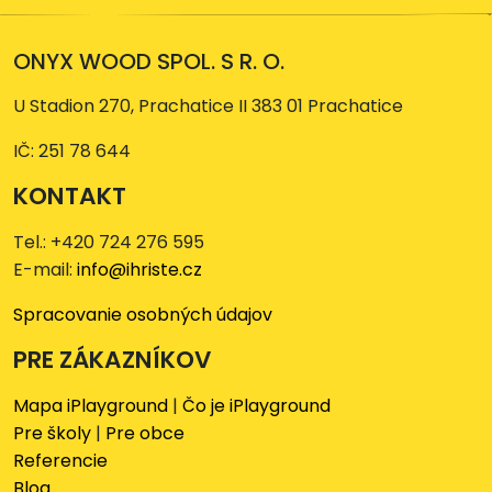
ONYX WOOD SPOL. S R. O.
U Stadion 270, Prachatice II 383 01 Prachatice
IČ: 251 78 644
KONTAKT
Tel.: +420 724 276 595
E-mail:
info@ihriste.cz
Spracovanie osobných údajov
PRE ZÁKAZNÍKOV
Mapa iPlayground
|
Čo je iPlayground
Pre školy
|
Pre obce
Referencie
Blog