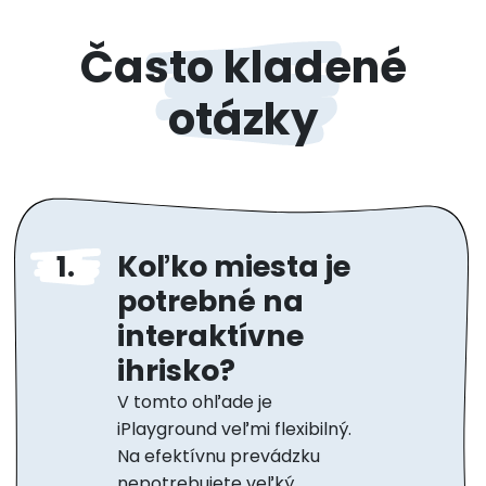
Často kladené
otázky
Koľko miesta je
potrebné na
interaktívne
ihrisko?
V tomto ohľade je
iPlayground veľmi flexibilný.
Na efektívnu prevádzku
nepotrebujete veľký