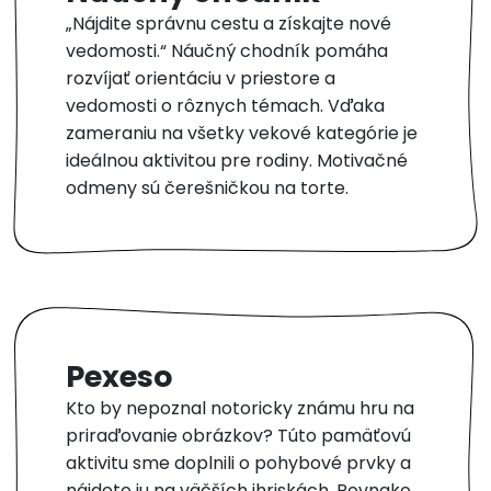
„Nájdite správnu cestu a získajte nové
vedomosti.“ Náučný chodník pomáha
rozvíjať orientáciu v priestore a
vedomosti o rôznych témach. Vďaka
zameraniu na všetky vekové kategórie je
ideálnou aktivitou pre rodiny. Motivačné
odmeny sú čerešničkou na torte.
Pexeso
Kto by nepoznal notoricky známu hru na
priraďovanie obrázkov? Túto pamäťovú
aktivitu sme doplnili o pohybové prvky a
nájdete ju na väčších ihriskách. Rovnako