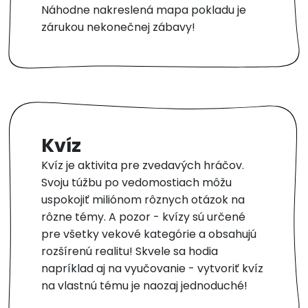
Náhodne nakreslená mapa pokladu je
zárukou nekonečnej zábavy!
Kvíz
Kvíz je aktivita pre zvedavých hráčov.
Svoju túžbu po vedomostiach môžu
uspokojiť miliónom rôznych otázok na
rôzne témy. A pozor - kvízy sú určené
pre všetky vekové kategórie a obsahujú
rozšírenú realitu! Skvele sa hodia
napríklad aj na vyučovanie - vytvoriť kvíz
na vlastnú tému je naozaj jednoduché!