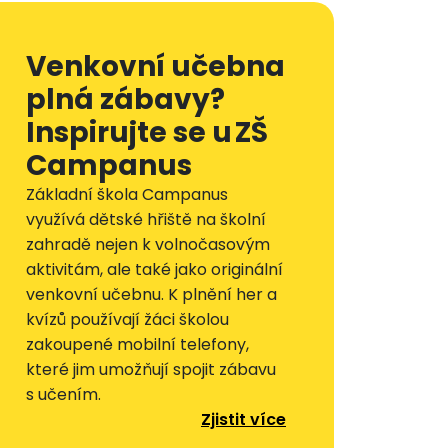
Venkovní učebna
plná zábavy?
Inspirujte se u ZŠ
Campanus
Základní škola Campanus
využívá dětské hřiště na školní
zahradě nejen k volnočasovým
aktivitám, ale také jako originální
venkovní učebnu. K plnění her a
kvízů používají žáci školou
zakoupené mobilní telefony,
které jim umožňují spojit zábavu
s učením.
Zjistit více