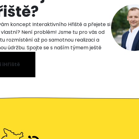
řiště?
 vám koncept Interaktivního Hřiště a přejete si
 vlastní? Není problém! Jsme tu pro vás od
u rozmístění až po samotnou realizaci a
ou údržbu. Spojte se s naším týmem ještě
 iHřiště