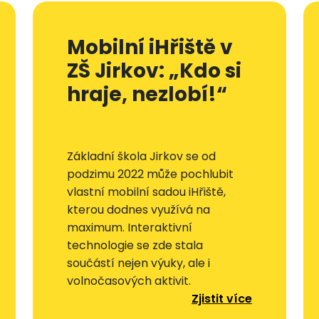
Mobilní iHřiště v
ZŠ Jirkov: „Kdo si
hraje, nezlobí!“
Základní škola Jirkov se od
podzimu 2022 může pochlubit
vlastní mobilní sadou iHřiště,
kterou dodnes využívá na
maximum. Interaktivní
technologie se zde stala
součástí nejen výuky, ale i
volnočasových aktivit.
Zjistit více