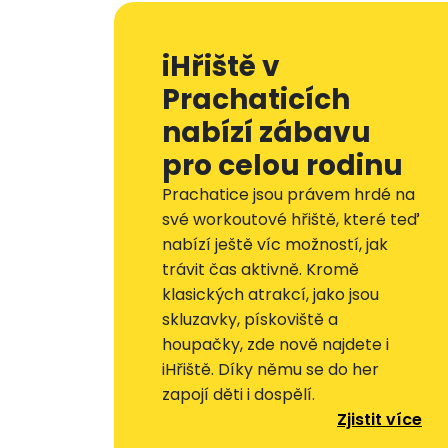
iHřiště v
Prachaticích
nabízí zábavu
pro celou rodinu
Prachatice jsou právem hrdé na
své workoutové hřiště, které teď
nabízí ještě víc možností, jak
trávit čas aktivně. Kromě
klasických atrakcí, jako jsou
skluzavky, pískoviště a
houpačky, zde nově najdete i
iHřiště. Díky němu se do her
zapojí děti i dospělí.
Zjistit více