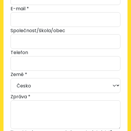
E-mail *
Společnost/škola/obec
Telefon
Země *
Zpráva *