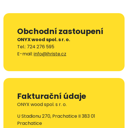
Obchodní zastoupení
ONYX wood spol. s r. o.
Tel.: 724 276 595
E-mail:
info@ihriste.cz
Fakturační údaje
ONYX wood spol. s r. o.
U Stadionu 270, Prachatice II 383 01
Prachatice