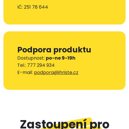
IČ: 251 78 644
Podpora produktu
Dostupnost:
po-ne 9-19h
Tel.: 777 294 934
E-mail:
podpora@ihriste.cz
Zastoupení pro