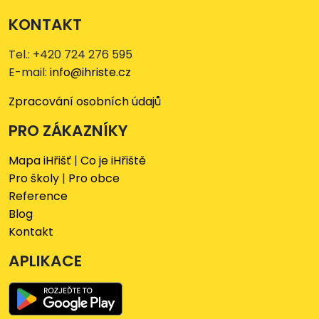
KONTAKT
Tel.: +420 724 276 595
E-mail:
info@ihriste.cz
Zpracování osobních údajů
PRO ZÁKAZNÍKY
Mapa iHřišť
|
Co je iHřiště
Pro školy
|
Pro obce
Reference
Blog
Kontakt
APLIKACE