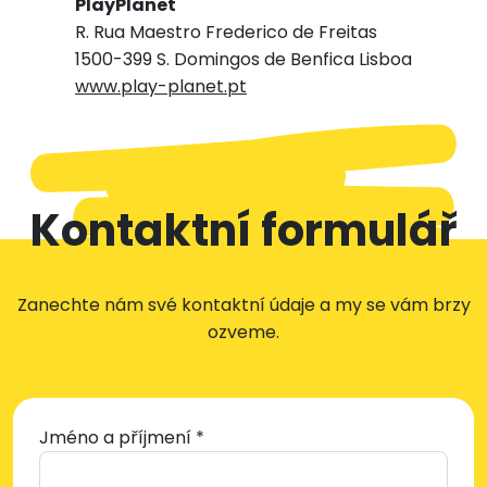
PlayPlanet
R. Rua Maestro Frederico de Freitas
1500-399 S. Domingos de Benfica Lisboa
www.play-planet.pt
Kontaktní formulář
Zanechte nám své kontaktní údaje a my se vám brzy
ozveme.
Jméno a příjmení *