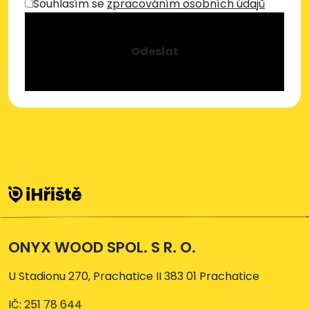
Souhlasím se
zpracováním osobních údajů
Odeslat
ONYX WOOD SPOL. S R. O.
U Stadionu 270, Prachatice II 383 01 Prachatice
IČ: 251 78 644